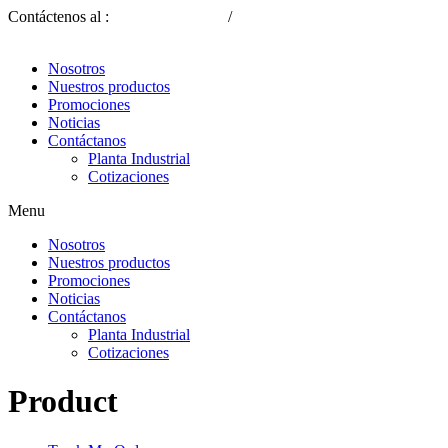
Contáctenos al :
(593) 2 2339-309
/
(593) 9 8817 1030
Nosotros
Nuestros productos
Promociones
Noticias
Contáctanos
Planta Industrial
Cotizaciones
Menu
Nosotros
Nuestros productos
Promociones
Noticias
Contáctanos
Planta Industrial
Cotizaciones
Product