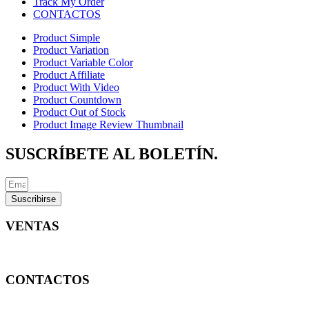
Track My Order
CONTACTOS
Product Simple
Product Variation
Product Variable Color
Product Affiliate
Product With Video
Product Countdown
Product Out of Stock
Product Image Review Thumbnail
SUSCRÍBETE AL BOLETÍN.
Suscribirse
VENTAS
ventas@conversa.com.ec
CONTACTOS
(593) 2 2339-309