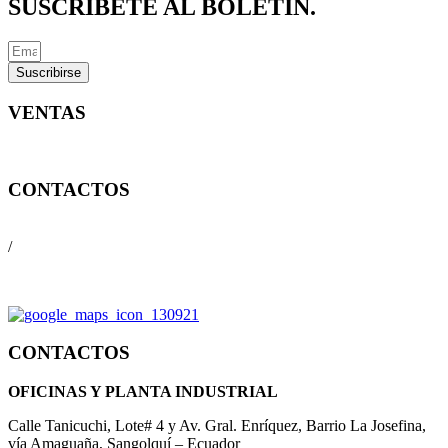
SUSCRÍBETE AL BOLETÍN.
Suscribirse
VENTAS
ventas@conversa.com.ec
CONTACTOS
(593) 2 2339-309
/
(593) 9 8817 1030
CONTACTOS
OFICINAS Y PLANTA INDUSTRIAL
Calle Tanicuchi, Lote# 4 y Av. Gral. Enríquez, Barrio La Josefina,
vía Amaguaña, Sangolquí – Ecuador