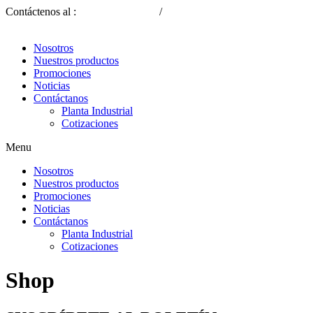
Contáctenos al :
(593) 2 2339-309
/
(593) 9 8817 1030
Nosotros
Nuestros productos
Promociones
Noticias
Contáctanos
Planta Industrial
Cotizaciones
Menu
Nosotros
Nuestros productos
Promociones
Noticias
Contáctanos
Planta Industrial
Cotizaciones
Shop