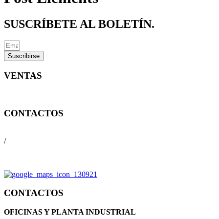
SUSCRÍBETE AL BOLETÍN.
Suscribirse
VENTAS
ventas@conversa.com.ec
CONTACTOS
(593) 2 2339-309
/
(593) 9 8817 1030
CONTACTOS
OFICINAS Y PLANTA INDUSTRIAL