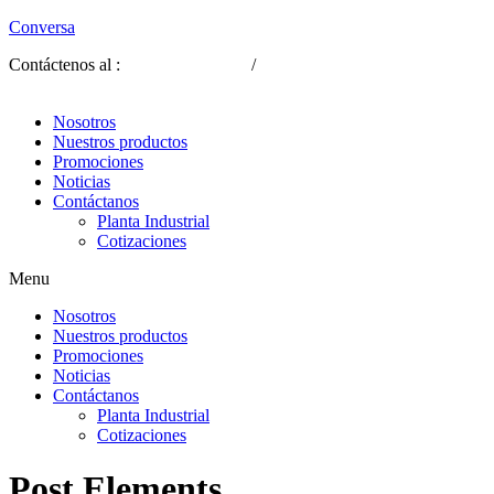
Conversa
Contáctenos al :
(593) 2 2339-309
/
(593) 9 8817 1030
Nosotros
Nuestros productos
Promociones
Noticias
Contáctanos
Planta Industrial
Cotizaciones
Menu
Nosotros
Nuestros productos
Promociones
Noticias
Contáctanos
Planta Industrial
Cotizaciones
Post Elements