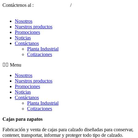
Contáctenos al :
(593) 2 2339-309
/
(593) 9 8817 1030
Nosotros
Nuestros productos
Promociones
Noticias
Contáctanos
Planta Industrial
Cotizaciones
Menu
Nosotros
Nuestros productos
Promociones
Noticias
Contáctanos
Planta Industrial
Cotizaciones
Cajas para zapatos
Fabricación y venta de cajas para calzado diseñadas para conservar,
contener, transportar, informar y proteger todo tipo de calzado.